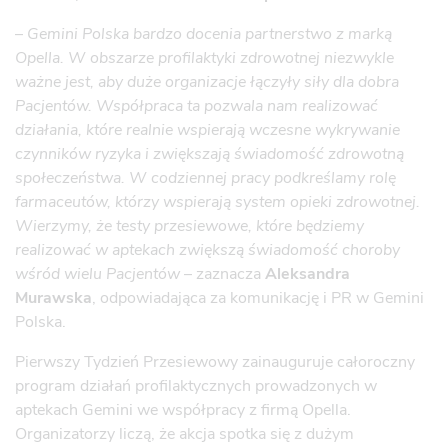
–
Gemini Polska bardzo docenia partnerstwo z marką
Opella. W obszarze profilaktyki zdrowotnej niezwykle
ważne jest, aby duże organizacje łączyły siły dla dobra
Pacjentów. Współpraca ta pozwala nam realizować
działania, które realnie wspierają wczesne wykrywanie
czynników ryzyka i zwiększają świadomość zdrowotną
społeczeństwa. W codziennej pracy podkreślamy rolę
farmaceutów, którzy wspierają system opieki zdrowotnej.
Wierzymy, że testy przesiewowe, które będziemy
realizować w aptekach zwiększą świadomość choroby
wśród wielu Pacjentów
– zaznacza
Aleksandra
Murawska
, odpowiadająca za komunikację i PR w Gemini
Polska.
Pierwszy Tydzień Przesiewowy
zainauguruje całoroczny
program działań profilaktycznych prowadzonych w
aptekach Gemini we współpracy z firmą Opella.
Organizatorzy liczą, że akcja spotka się z dużym