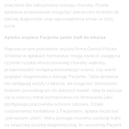
znaczenie dla zatrzymania rozwoju choroby. Proste
działania przesiewowe mogą być pierwszym krokiem do
dalszej diagnostyki oraz wprowadzenia zmian w stylu
życia.
Apteka wspiera Pacjenta zanim trafi do lekarza
Naprzeciw tym potrzebom wyszła firma Gemini Polska.
Właśnie w aptekach farmaceuci mogą zwrócić uwagę na
czynniki ryzyka stłuszczeniowej choroby wątroby,
przeprowadzić wstępną konsultację i ocenić, czy warto
pogłębić diagnostykę u danego Pacjenta. Takie działania
nie zastępują wizyty u lekarza, ale mogą być pierwszym
krokiem prowadzącym do dalszych badań. Idea ta wpisuje
się w szerszy trend wzmacniania roli farmaceuty jako
dostępnego pracownika ochrony zdrowia. Dzięki
codziennemu kontaktowi z Pacjentami, apteka może być
„pierwszym sitem”, które pomaga choremu szybciej trafić
na właściwą ścieżkę diagnostyczną. Im wcześniej Pacjent