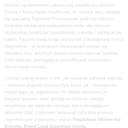
Gemini, są elementem całorocznej współpracy Gemini
Polska z firmą Opella Healthcare. W ramach akcji odbędą
się specjalne Tygodnie Przesiewowe, podczas których
działania edukacyjne będą wzmocnione, aby jeszcze
skuteczniej zwiększać świadomość choroby i zachęcać do
badań. Pacjenci będą mogli skorzystać z dodatkowej formy
diagnostyki - w wybranych lokalizacjach pojawi się
specjalny bus, w którym będzie można wykonać badanie
USG wątroby, pomagające zweryfikować ewentualne
stłuszczenie narządu.
–
Coraz więcej wiemy o tym, jak wspierać zdrowie wątroby
– zarówno poprzez zmianę stylu życia, jak i rozwiązania
wspierające jej regenerację. W Opella wierzymy, że
Pacjenci powinni mieć dostęp nie tylko do wiedzy,
ekspertów, ale także do narzędzi, które pomagają im
aktywnie dbać o zdrowie i wspierać naturalne procesy
regeneracyjne organizmu –
mówi
Magdalena Olszewska-
Brzeska, Brand Lead Essentiale Opella
.